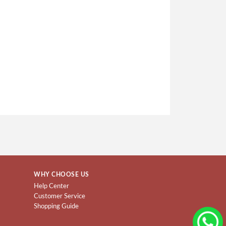
WHY CHOOSE US
Help Center
Customer Service
Shopping Guide