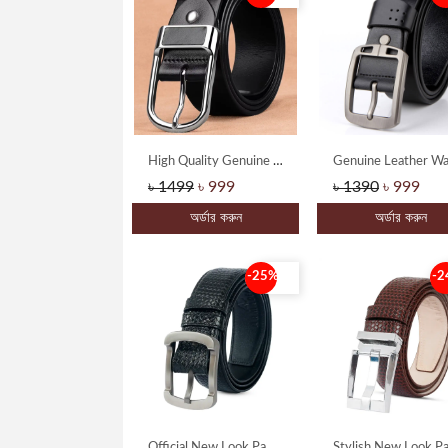
High Quality Genuine Leather Belt With Lethar Buckle
৳ 1499
৳ 999
৳ 1390
৳ 999
অর্ডার করুন
অর্ডার করুন
-25%
-2
Official New Look Pati Belt