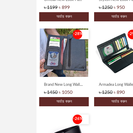
৳ 1199
৳ 899
৳ 1250
৳ 950
অর্ডার করুন
অর্ডার করুন
-28%
-2
Brand New Long Wallet With Maroon Color Stripe
৳ 1450
৳ 1050
৳ 1250
৳ 890
অর্ডার করুন
অর্ডার করুন
-26%