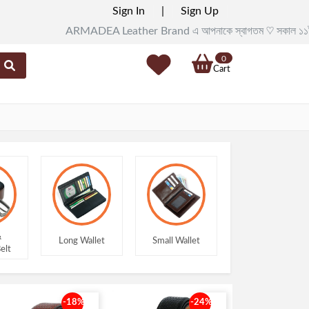
Sign In
|
Sign Up
ARMADEA Leather Brand এ আপনাকে স্বাগতম ♡ সকাল ১১টা থেকে রাত ৯টা প
0
Cart
g Wallet
Small Wallet
Card Holder
Leather Be
-18%
-24%