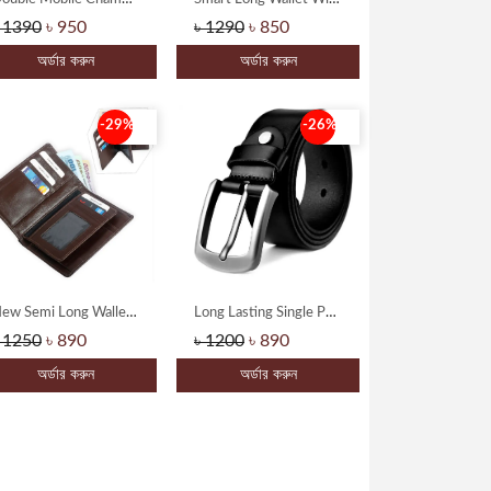
 1390
৳ 950
৳ 1290
৳ 850
অর্ডার করুন
অর্ডার করুন
-29%
-26%
New Semi Long Wallet - ARM-159
Long Lasting Single Part Buffalo Leather Formal & Casual Belt
 1250
৳ 890
৳ 1200
৳ 890
অর্ডার করুন
অর্ডার করুন