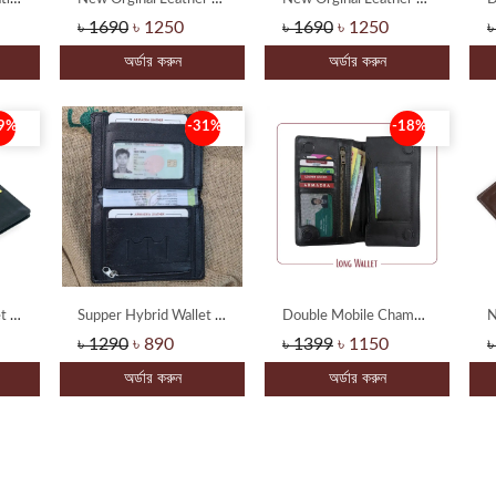
৳ 1690
৳ 1250
৳ 1690
৳ 1250
৳
অর্ডার করুন
অর্ডার করুন
9%
-31%
-18%
Armadea Long Wallet with zipper Pocket
Supper Hybrid Wallet Specially for Biker
Double Mobile Chamber Long Wallet with Zipper Pocket
৳ 1290
৳ 890
৳ 1399
৳ 1150
৳
অর্ডার করুন
অর্ডার করুন