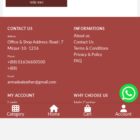
অর্ডার করুন
CONTACT US
INFORMATIONS
About us
Address:
Office & Shop Address: Road : 7
Contact Us
Mirpur-10- 1216
Terms & Conditions
Privacy & Policy
Phone:
FAQ
+(88) 01636600500
+(88)
Email:
armadealeather@gmail.com
MY ACCOUNT
WHY CHOOSE US
Login
Help Center
Order History
Customer Service
Category
Home
Cart
Account
Company
Shopping Guide
COPYRIGHT © 2022 -
DESIGNED BY DIGITAL P
Terms & Conditions
About Us
Contact Us