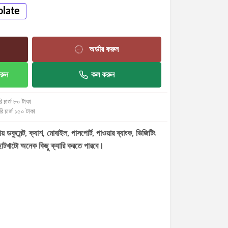
late
অর্ডার করুন
রুন
কল করুন
ি চার্জ ৮০ টাকা
রি চার্জ ১৫০ টাকা
ডকুমেন্ট, ক্যাশ, মোবাইল, পাসপোর্ট, পাওয়ার ব্যাংক, ভিজিটিং
হ ছোটখাটো অনেক কিছু ক্যারি করতে পারবে।