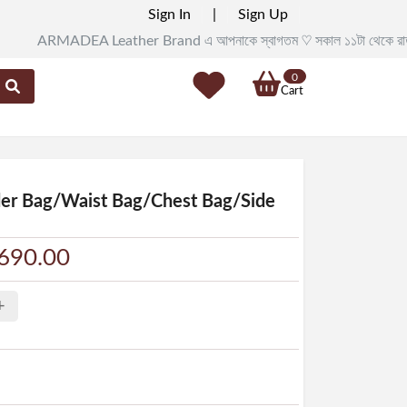
Sign In
|
Sign Up
MADEA Leather Brand এ আপনাকে স্বাগতম ♡ সকাল ১১টা থেকে রাত ৯টা পর্যন্ত সরাসর
0
Cart
der Bag/Waist Bag/Chest Bag/Side
1690.00
+