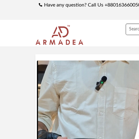
Have any question? Call Us +88016366005