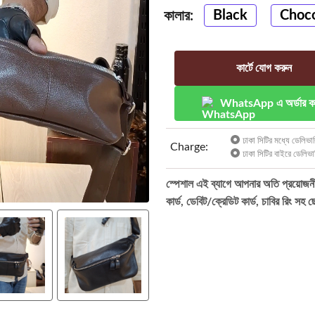
Black
Choco
কালার:
কার্টে যোগ করুন
WhatsApp এ অর্ডার ক
ঢাকা সিটির মধ্যে ডেলিভার
Charge:
ঢাকা সিটির বাইরে ডেলিভা
স্পেশাল এই ব্যাগে আপনার অতি প্রয়োজনীয় 
কার্ড, ডেবিট/ক্রেডিট কার্ড, চাবির রিং স