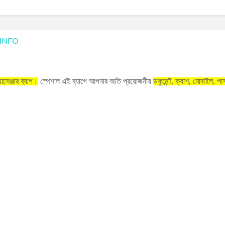
 INFO
াসেঞ্জার ব্যাগ।
স্পেশাল এই ব্যাগে আপনার অতি প্রয়োজনীয়
ডকুমেন্ট, ক্যাশ, মোবাইল, পাস