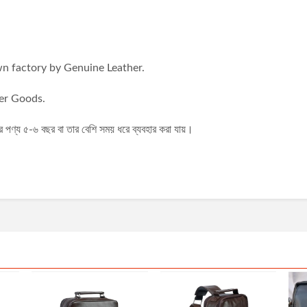
n factory by Genuine Leather.
er Goods.
ণ্য ৫-৬ বছর বা তার বেশি সময় ধরে ব্যবহার করা যায়।