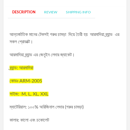
DESCRIPTION
REVIEW
SHIPPING INFO
আন্তর্জাতিক মানের টেকসই গরুর চামড়া দিয়ে তৈরী হয় আরমাদিয়া ব্র্যান্ড এর
সকল প্রোডাক্ট
।
আরমাদিয়া ব্র্যান্ড এর জেনুইন লেদার জ্যাকেট।
ব্র্যান্ড: আরমাদিয়া
কোডঃ ARM-2005
সাইজ: M, L, XL, XXL
ম্যাটেরিয়াল: ১০০% অরিজিনাল লেদার (গরুর চামড়া)
কালার: কালো এবং চকোলেট