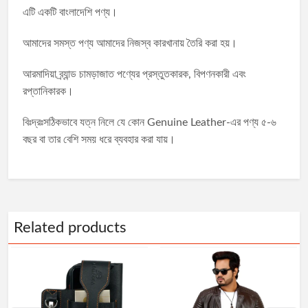
এটি একটি বাংলাদেশি পণ্য।
আমাদের সমস্ত পণ্য আমাদের নিজস্ব কারখানায় তৈরি করা হয়।
আরমাদিয়া ব্র্যান্ড চামড়াজাত পণ্যের প্রস্তুতকারক, বিপণনকারী এবং
রপ্তানিকারক।
বিঃদ্রঃসঠিকভাবে যত্ন নিলে যে কোন Genuine Leather-এর পণ্য ৫-৬
বছর বা তার বেশি সময় ধরে ব্যবহার করা যায়।
Related products