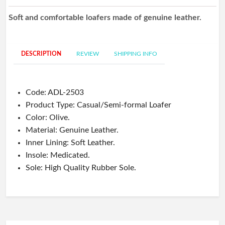
Soft and comfortable loafers made of genuine leather.
DESCRIPTION
REVIEW
SHIPPING INFO
Code: ADL-2503
Product Type:
Casual/Semi-formal Loafer
Color: Olive
.
Material:
Genuine Leather.
Inner Lining:
Soft Leather.
Insole:
Medicated.
Sole: High Quality
Rubber Sole.