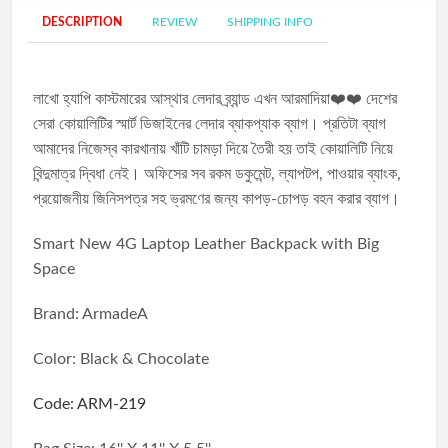
DESCRIPTION
REVIEW
SHIPPING INFO
লাখো হ্যাপি কাস্টমারের আস্থার লেদার ব্র্যান্ড এখন আরমাদিয়া❤️❤️ দেশের
সেরা কোয়ালিটির স্মার্ট ডিজাইনের লেদার ব্যাকপ্যাক ব্যাগ। প্রতিটা ব্যাগ
আমাদের নিজেস্ব কারখানায় খাঁটি চামড়া দিয়ে তৈরী হয় তাই কোয়ালিটি নিয়ে
বিন্দুমাত্র দ্বিধা নেই। অফিসের সব রকম ডকুমেন্ট, ল্যাপটপ, পাওয়ার ব্যাংক,
প্রয়োজনীয় জিনিসপত্র সহ ভ্রমণের জন্য কাপড়-চোপড় বহন করার ব্যাগ।
Smart New 4G Laptop Leather Backpack with Big
Space
Brand: ArmadeA
Color: Black & Chocolate
Code: ARM-219