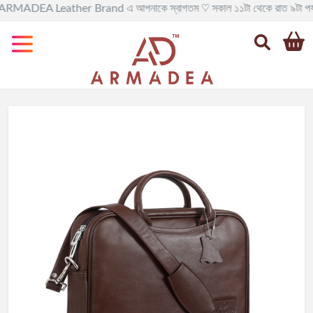
DEA Leather Brand এ আপনাকে স্বাগতম ♡ সকাল ১১টা থেকে রাত ৯টা পর্যন্ত সরাসরি ম
Categories
All
Leather
BAG
Official
Leather
BAG
Leather
BackPack
Leather
Travel
BAG
Leather
Goods