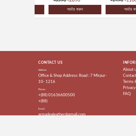
্ডার করুন
অর্ডার করুন
অর্ডার করুন
CONTACT US
INFOR
About 
Address:
Office & Shop Address: Road : 7 Mirpur-
Contac
10- 1216
Terms 
Privacy
Phone:
FAQ
+(88) 01636600500
+(88)
Email:
armadealeather@gmail.com