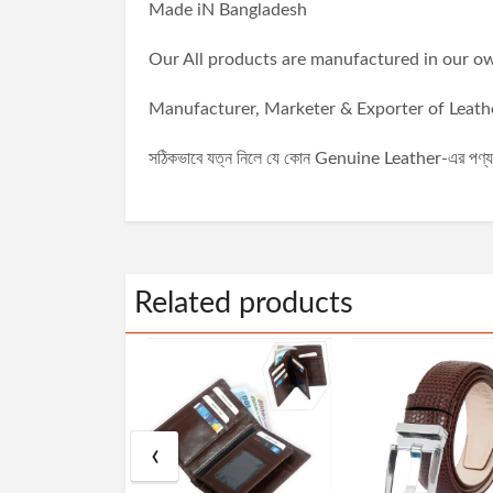
Made iN Bangladesh
Our All products are manufactured in our ow
Manufacturer, Marketer & Exporter of Leath
সঠিকভাবে যত্ন নিলে যে কোন Genuine Leather-এর পণ্য ৫-
Related products
‹