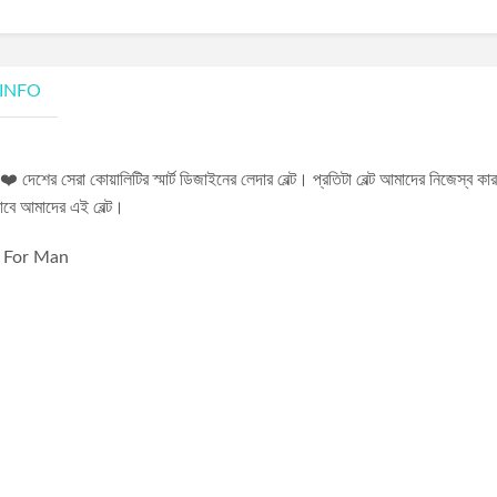
 INFO
❤️ দেশের সেরা কোয়ালিটির স্মার্ট ডিজাইনের লেদার বেল্ট। প্রতিটা বেল্ট আমাদের নিজেস্ব কারখ
যাবে আমাদের এই বেল্ট।
t For Man