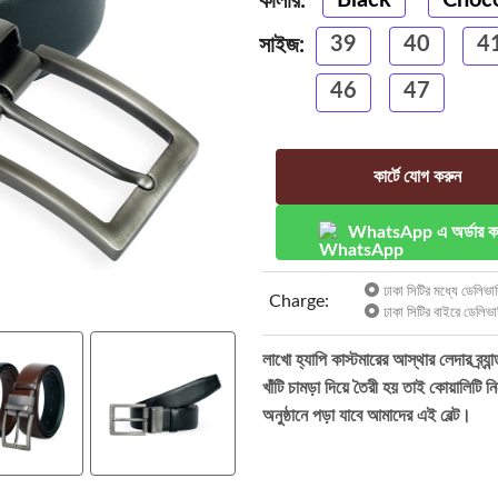
কালার:
39
40
4
সাইজ:
46
47
কার্টে যোগ করুন
WhatsApp এ অর্ডার ক
ঢাকা সিটির মধ্যে ডেলিভার
Charge:
ঢাকা সিটির বাইরে ডেলিভা
লাখো হ্যাপি কাস্টমারের আস্থার লেদার ব্র্
খাঁটি চামড়া দিয়ে তৈরী হয় তাই কোয়ালিটি নি
অনুষ্ঠানে পড়া যাবে আমাদের এই বেল্ট।