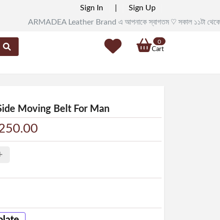
Sign In
|
Sign Up
ARMADEA Leather Brand এ আপনাকে স্বাগতম ♡ সকাল ১১টা থেকে রাত ৯টা পর্যন্ত সর
0
Cart
Side Moving Belt For Man
1250.00
+
late