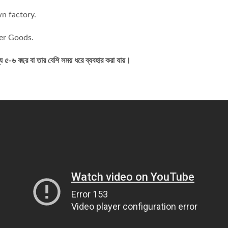
n factory.
er Goods.
-৬ বছর বা তার বেশি সময় ধরে ব্যবহার করা যায়।