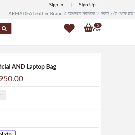
Sign In
|
Sign Up
DEA Leather Brand এ আপনাকে স্বাগতম ♡ সকাল ১১টা থেকে রাত ৯টা পর্যন্ত সরাসরি 
0
Cart
icial AND Laptop Bag
4950.00
+
late