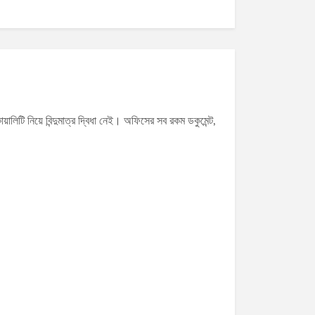
ালিটি নিয়ে বিন্দুমাত্র দ্বিধা নেই। অফিসের সব রকম ডকুমেন্ট,