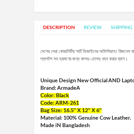
DESCRIPTION
REVIEW
SHIPPING
দেশের সেরা কোয়ালিটির স্মার্ট ডিজাইনের অফিসিয়াল/ বিজনেস বা 
ল্যাপটপ সহ ভ্রমণের জন্য কাপড়-চোপড় বহন করার ব্যাগ।
Unique Design New Official AND Lapt
Brand: ArmadeA
Color: Black
Code: ARM-261
Bag Size: 16.5'' X 12'' X 6''
Material: 100% Genuine Cow Leather.
Made iN Bangladesh