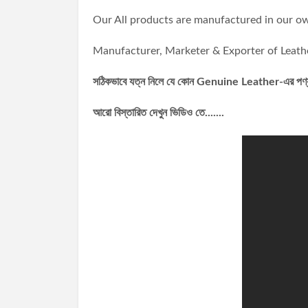
Our All products are manufactured in our ow
Manufacturer, Marketer & Exporter of Leath
সঠিকভাবে যত্ন নিলে যে কোন Genuine Leather-এর পণ্য ৫
আরো বিস্তারিত দেখুন ভিডিও তে.......