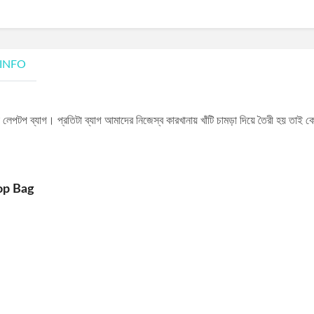
 INFO
লেপটপ ব্যাগ। প্রতিটা ব্যাগ আমাদের নিজেস্ব কারখানায় খাঁটি চামড়া দিয়ে তৈরী হয় তাই কোয়
op Bag