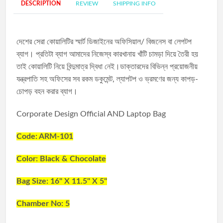
DESCRIPTION
REVIEW
SHIPPING INFO
দেশের সেরা কোয়ালিটির স্মার্ট ডিজাইনের অফিসিয়াল/ বিজনেস বা লেপটপ
ব্যাগ। প্রতিটা ব্যাগ আমাদের নিজেস্ব কারখানায় খাঁটি চামড়া দিয়ে তৈরী হয়
তাই কোয়ালিটি নিয়ে বিন্দুমাত্র দ্বিধা নেই।ডাক্তারদের বিভিন্ন প্রয়োজনীয়
যন্ত্রপাতি সহ অফিসের সব রকম ডকুমেন্ট, ল্যাপটপ ও ভ্রমণের জন্য কাপড়-
চোপড় বহন করার ব্যাগ।
Corporate Design Official AND Laptop Bag
Code: ARM-101
Color: Black & Chocolate
Bag Size: 16'' X 11.5'' X 5"
Chamber No: 5