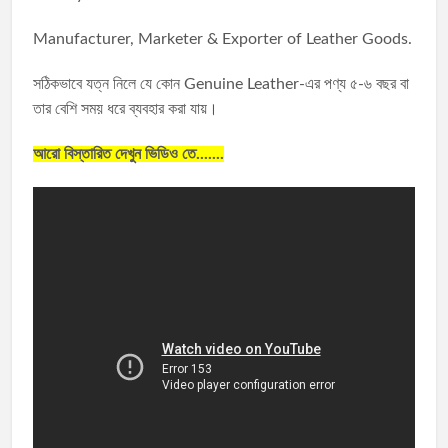
Manufacturer, Marketer & Exporter of Leather Goods.
সঠিকভাবে যত্ন নিলে যে কোন Genuine Leather-এর পণ্য ৫-৬ বছর বা
তার বেশি সময় ধরে ব্যবহার করা যায়।
আরো বিস্তারিত দেখুন ভিডিও তে.......