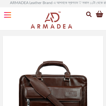
ARMADEA Leather Brand এ আপনাকে স্বাগতম ♡ সকাল ১১টা থেকে রাত ৯টা পর্যন্ত 
Categories
All
Leather
BAG
Official
Leather
BAG
Leather
BackPack
Leather
Travel
BAG
Leather
Goods